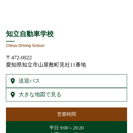
知立自動車学校
Chiryu Driving School
〒472-0022
愛知県知立市山屋敷町見社11番地
location_on
送迎バス
location_on
大きな地図で見る
営業時間
平日 9:00～20:20