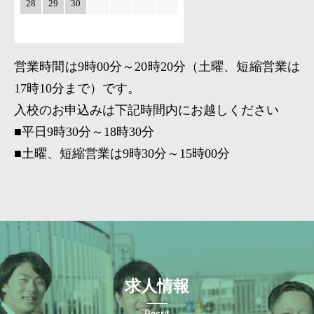
28
29
30
営業時間は9時00分～20時20分（土曜、短縮営業は
17時10分まで）です。
入校のお申込みは下記時間内にお越しください
■平日9時30分～18時30分
■土曜、短縮営業は9時30分～15時00分
求人情報