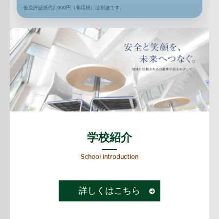
仮免許証紙代2,900円（非課税）は別途です。
学校紹介
School introduction
詳しくはこちら