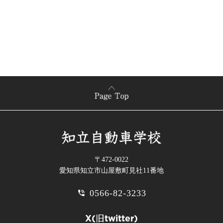
〒472-0022
愛知県知立市山屋敷町見社11番地
0566-82-3233
phone_in_talk
X(旧twitter)