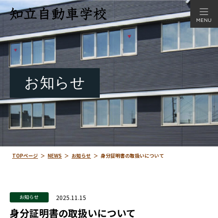
MENU
お知らせ
TOPページ
＞
NEWS
＞
お知らせ
＞
身分証明書の取扱いについて
2025.11.15
お知らせ
身分証明書の取扱いについて