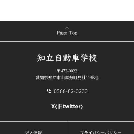
〒472-0022
愛知県知立市山屋敷町見社11番地
0566-82-3233
phone_in_talk
X(旧twitter)
求人情報
プライバシーポリシー