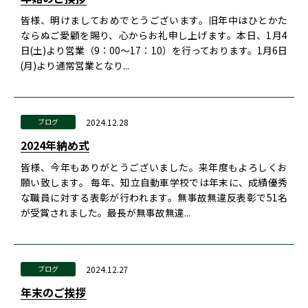
皆様、明けましておめでとうございます。旧年中はひとかた
ならぬご愛顧を賜り、心からお礼申し上げます。本日、1月4
日(土)より営業（9：00～17：10）を行っております。1月6日
(月)より通常営業となり...
2024.12.28
ブログ
2024年納め式
皆様、今年もありがとうございました。来年度もよろしくお
願い致します。 毎年、知立自動車学校では年末に、成績優秀
な職員に対する表彰が行われます。無事故無違反表彰で51名
が受賞されました。最長が無事故無違...
2024.12.27
ブログ
年末のご挨拶