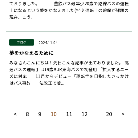
ておりました。 豊鉄バス最年少20歳で路線バスの運転
士になるという夢をかなえました(^^♪運転士の確保が課題の
現在、こう...
2024.11.04
ブログ
夢をかなえるために
みなさんこんにちは！先日こんな記事が出ておりました。 高
速バスの運転手は19歳!! JR東海バスで初登用 「拡大するニー
ズに対応」 11月からデビュー「運転手を目指したきっかけ
はバス事故」 法改正で若...
<
8
9
10
11
12
20
>