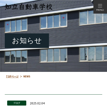
MENU
お知らせ
TOPページ
＞
NEWS
2025.02.04
ブログ