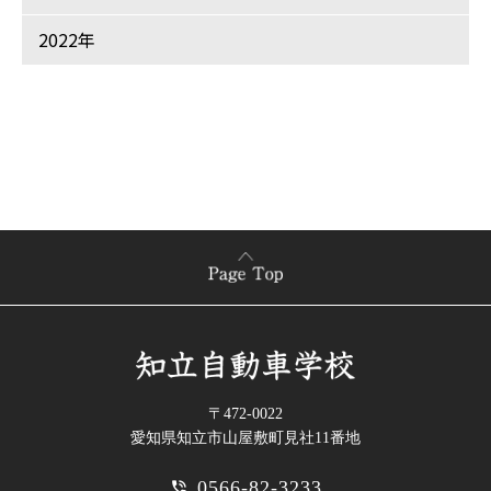
2022年
〒472-0022
愛知県知立市山屋敷町見社11番地
0566-82-3233
phone_in_talk