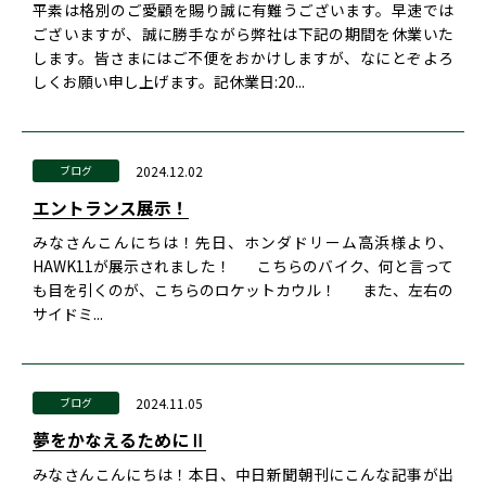
平素は格別のご愛顧を賜り誠に有難うございます。早速では
ございますが、誠に勝手ながら弊社は下記の期間を休業いた
します。皆さまにはご不便をおかけしますが、なにとぞよろ
しくお願い申し上げます。記休業日:20...
2024.12.02
ブログ
エントランス展示！
みなさんこんにちは！先日、ホンダドリーム高浜様より、
HAWK11が展示されました！ こちらのバイク、何と言って
も目を引くのが、こちらのロケットカウル！ また、左右の
サイドミ...
2024.11.05
ブログ
夢をかなえるためにⅡ
みなさんこんにちは！本日、中日新聞朝刊にこんな記事が出