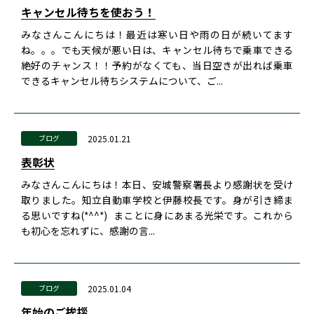
キャンセル待ちを使おう！
みなさんこんにちは！最近は寒い日や雨の日が続いてます
ね。。。でも天候が悪い日は、キャンセル待ちで乗車できる
絶好のチャンス！！予約がなくても、当日空きが出れば乗車
できるキャンセル待ちシステムについて、ご...
2025.01.21
ブログ
表彰状
みなさんこんにちは！本日、安城警察署長より感謝状を受け
取りました。知立自動車学校と伊藤校長です。身が引き締ま
る思いですね(*^^*) まことに身にあまる光栄です。これから
も初心を忘れずに、感謝の言...
2025.01.04
ブログ
年始のご挨拶