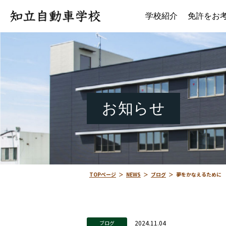
学校紹介
免許をお
お知らせ
TOPページ
＞
NEWS
＞
ブログ
＞
夢をかなえるために
2024.11.04
ブログ