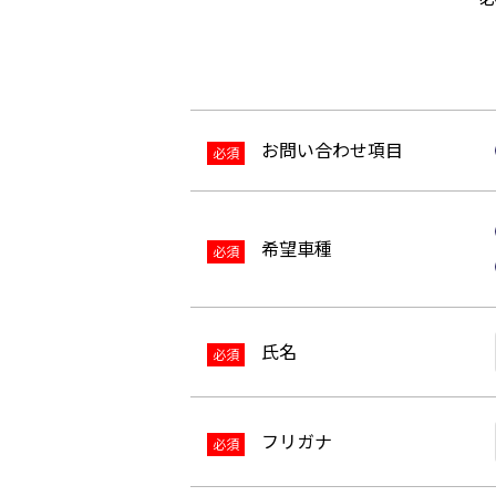
お問い合わせ項目
必須
希望車種
必須
氏名
必須
フリガナ
必須