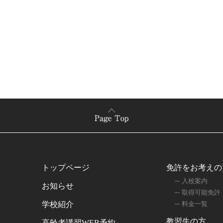
トップページ
免許をお考えの
入校案内
お知らせ
取得可能免許
学校紹介
料金一覧
教習生の方
高齢者講習WEB予約