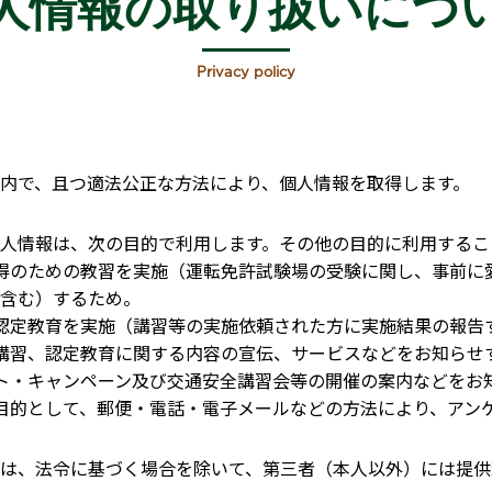
人情報の
取り扱いにつ
Privacy policy
内で、且つ適法公正な方法により、個人情報を取得します。
人情報は、次の目的で利用します。その他の目的に利用するこ
許取得のための教習を実施（運転免許試験場の受験に関し、事前
含む）するため。
習、認定教育を実施（講習等の実施依頼された方に実施結果の報
習、講習、認定教育に関する内容の宣伝、サービスなどをお知らせ
ベント・キャンペーン及び交通安全講習会等の開催の案内などをお
とを目的として、郵便・電話・電子メールなどの方法により、アン
は、法令に基づく場合を除いて、第三者（本人以外）には提供