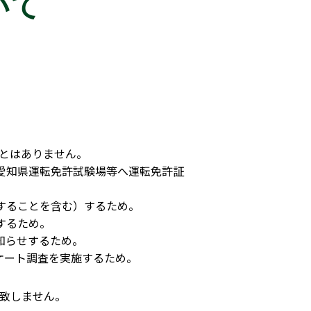
いて
とはありません。
に愛知県運転免許試験場等へ運転免許証
告することを含む）するため。
するため。
知らせするため。
ケート調査を実施するため。
致しません。