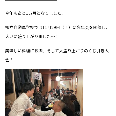
今年もあと
1
ヵ月となりました。
知立自動車学校では
11
月
29
日（土）に忘年会を開催し、
大いに盛り上がりました〜！
美味しい料理にお酒、そして大盛り上がりのくじ引き大
会！