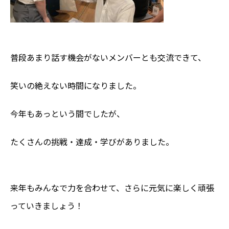
普段あまり話す機会がないメンバーとも交流できて、
笑いの絶えない時間になりました。
今年もあっという間でしたが、
たくさんの挑戦・達成・学びがありました。
来年もみんなで力を合わせて、さらに元気に楽しく頑張
っていきましょう！