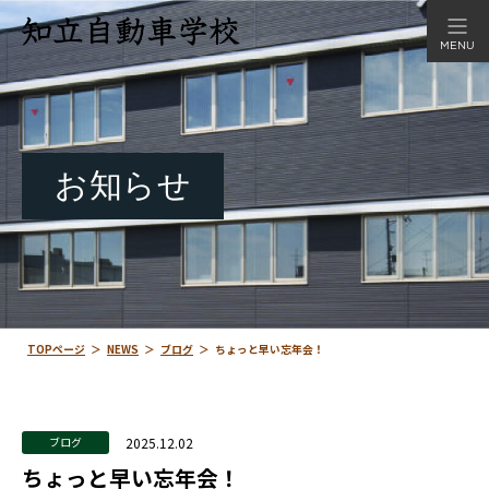
MENU
お知らせ
TOPページ
＞
NEWS
＞
ブログ
＞
ちょっと早い忘年会！
2025.12.02
ブログ
ちょっと早い忘年会！