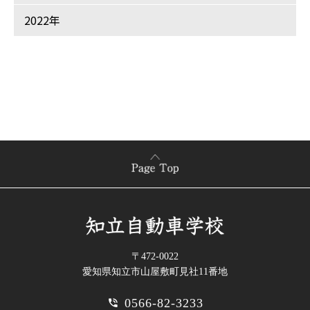
2022年
〒472-0022
愛知県知立市山屋敷町見社11番地
0566-82-3233
phone_in_talk