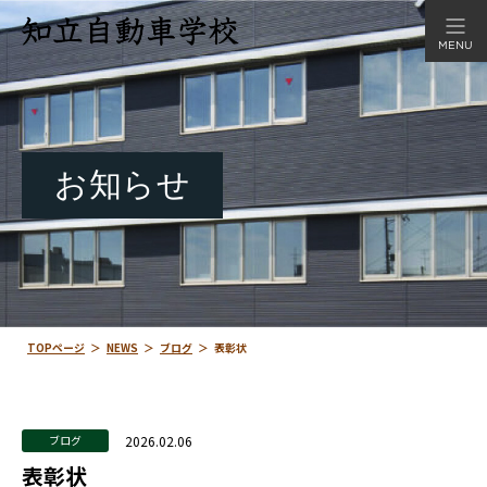
MENU
お知らせ
TOPページ
＞
NEWS
＞
ブログ
＞
表彰状
2026.02.06
ブログ
表彰状