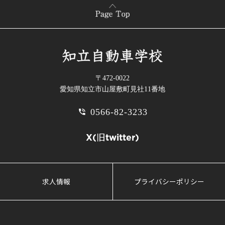
〒472-0022
愛知県知立市山屋敷町見社11番地
0566-82-3233
phone_in_talk
X(旧twitter)
求人情報
プライバシーポリシー