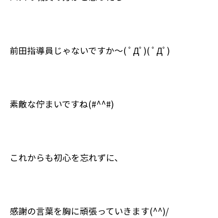
前田指導員じゃないですか～
(
ﾟДﾟ
)(
ﾟДﾟ
)
素敵な佇まいですね
(#^^#)
これからも初心を忘れずに、
感謝の言葉を胸に頑張っていきます
(^^)/