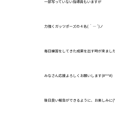
一部写っていない指導員もいますが
力強くガッツポーズの４名
(
｀―´
)
ノ
毎日練習をしてきた成果を出す時が来まし
みなさん応援よろしくお願いします
(#^^#)
後日良い報告ができるように、お楽しみに
(