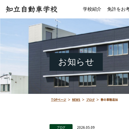
学校紹介
免許をお
お知らせ
TOPページ
＞
NEWS
＞
ブログ
＞
春の車種追加
2026.05.09
ブログ