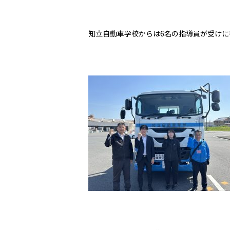
知立自動車学校からは
6
名の指導員が受けに