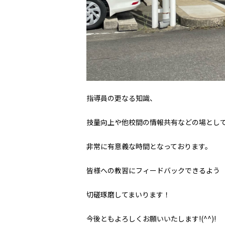
指導員の更なる知識、
技量向上や他校間の情報共有などの場とし
非常に有意義な時間となっております。
皆様への教習にフィードバックできるよう
切磋琢磨してまいります！
今後ともよろしくお願いいたします
!(^^)!