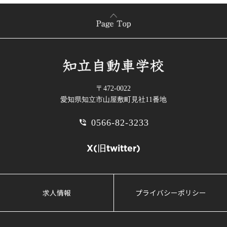
〒472-0022
愛知県知立市山屋敷町見社11番地
0566-82-3233
phone_in_talk
X(旧twitter)
求人情報
プライバシーポリシー