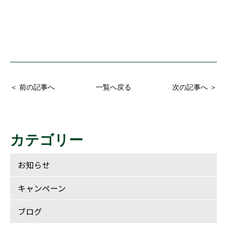
＜ 前の記事へ
一覧へ戻る
次の記事へ ＞
カテゴリー
お知らせ
キャンペーン
ブログ