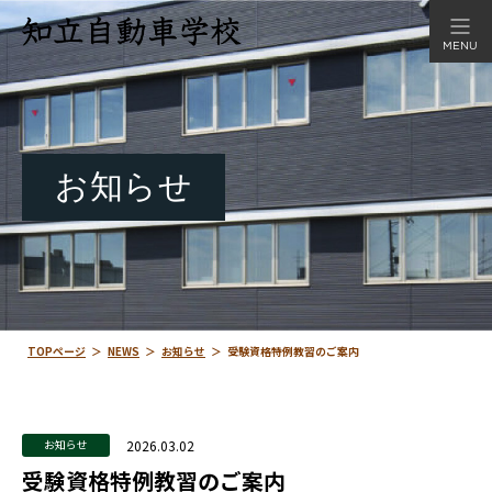
MENU
お知らせ
TOPページ
＞
NEWS
＞
お知らせ
＞
受験資格特例教習のご案内
2026.03.02
お知らせ
受験資格特例教習のご案内