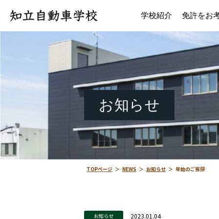
学校紹介
免許をお
お知らせ
TOPページ
＞
NEWS
＞
お知らせ
＞
年始のご挨拶
2023.01.04
お知らせ