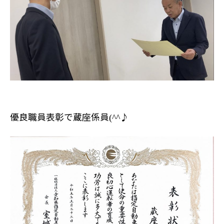
優良職員表彰で蔵座係員
♪
(^^