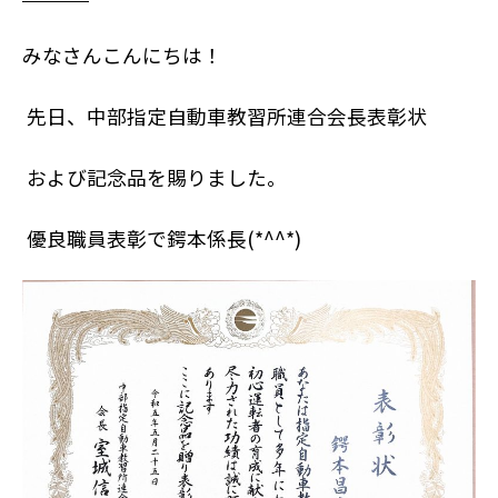
みなさんこんにちは！
先日、中部指定自動車教習所連合会長表彰状
および記念品を賜りました。
優良職員表彰で鍔本係長
(*^^*)