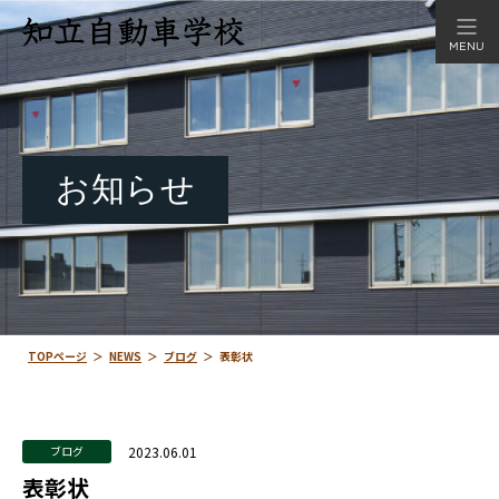
MENU
お知らせ
TOPページ
＞
NEWS
＞
ブログ
＞
表彰状
2023.06.01
ブログ
表彰状