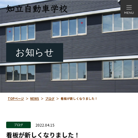
MENU
お知らせ
TOPページ
＞
NEWS
＞
ブログ
＞
看板が新しくなりました！
2022.04.15
ブログ
看板が新しくなりました！