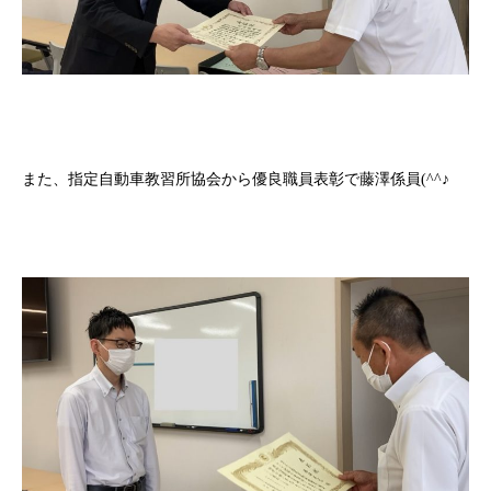
また、指定自動車教習所協会から優良職員表彰で藤澤係員
(^^
♪