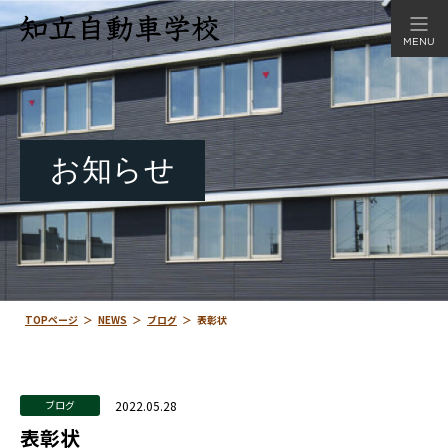
MENU
お知らせ
TOPページ
＞
NEWS
＞
ブログ
＞
表彰状
2022.05.28
ブログ
表彰状